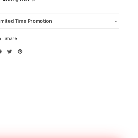
imited Time Promotion
Share