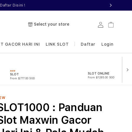
Daftar Disini !
Select your store
Log in
Cart
T GACOR HARI INI
LINK SLOT
Daftar
Login
NEW
SLOT ONLINE
SLOT
From $1285.00 SGD
From $777.00 SGD
EW
SLOT1000 : Panduan
Slot Maxwin Gacor