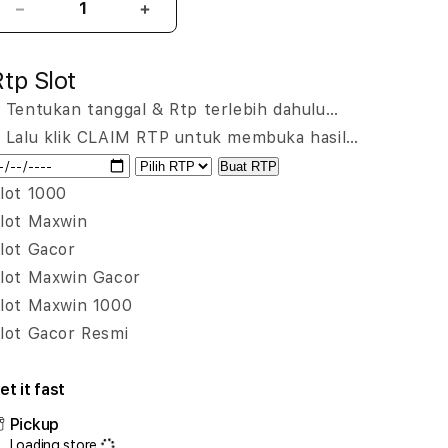
Decrease
Increase
quantity
quantity
for
for
tp Slot
SLOT1000
SLOT1000
:
:
 Tentukan tanggal & Rtp terlebih dahulu…
Panduan
Panduan
 Lalu klik CLAIM RTP untuk membuka hasil…
Slot
Slot
Maxwin
Maxwin
Buat RTP
Gacor
Gacor
lot 1000
Hari
Hari
lot Maxwin
Ini
Ini
&
&
lot Gacor
Pola
Pola
lot Maxwin Gacor
Mudah
Mudah
lot Maxwin 1000
Menang
Menang
Tanpa
Tanpa
lot Gacor Resmi
Ribet
Ribet
et it fast
Pickup
Loading store