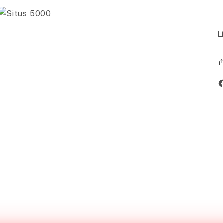
Open
media
7
in
L
modal
Open
media
9