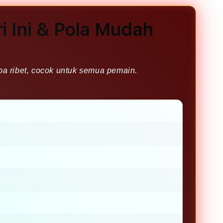
 Ini & Pola Mudah
a ribet, cocok untuk semua pemain.