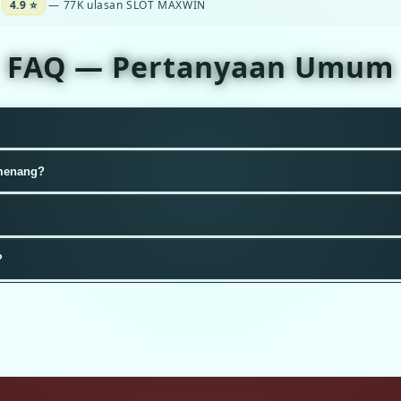
4.9 ⭐
— 77K ulasan SLOT MAXWIN
FAQ — Pertanyaan Umum
omendasi permainan slot dengan peluang kemenangan
menang?
i SLOT1000.
inggi, mengikuti pola bermain yang stabil, serta m
in.
me permainan sehingga dapat mengatur strategi spin
?
r, di mana aktivitas permainan sedang tinggi sehin