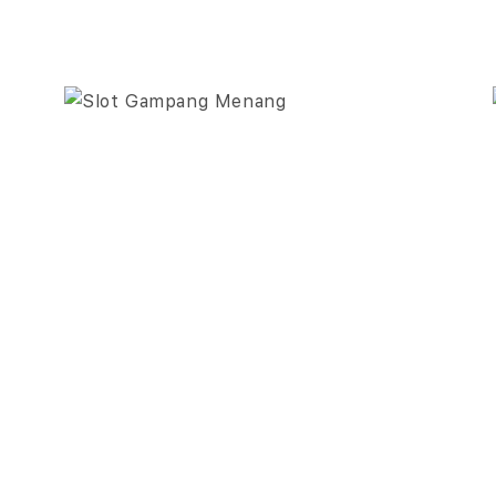
Open
media
4
in
modal