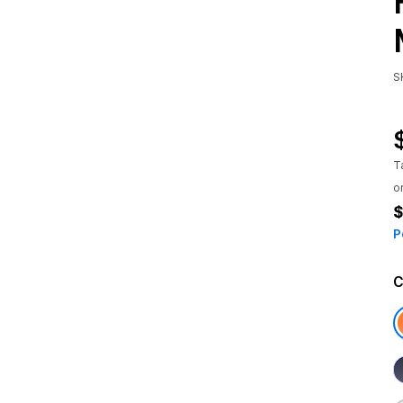
S
T
o
$
P
C